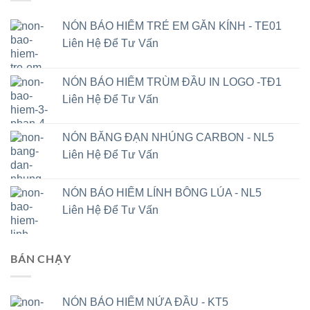
NÓN BẢO HIỂM TRẺ EM GẮN KÍNH - TE01
Liên Hệ Để Tư Vấn
NÓN BẢO HIỂM TRÙM ĐẦU IN LOGO -TĐ1
Liên Hệ Để Tư Vấn
NÓN BĂNG ĐẠN NHÚNG CARBON - NL5
Liên Hệ Để Tư Vấn
NÓN BẢO HIỂM LÍNH BÔNG LÚA - NL5
Liên Hệ Để Tư Vấn
BÁN CHẠY
NÓN BẢO HIỂM NỬA ĐẦU - KT5