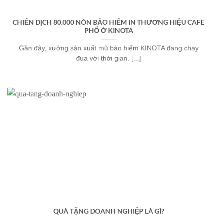
CHIẾN DỊCH 80.000 NÓN BẢO HIỂM IN THƯƠNG HIỆU CAFE
PHỐ Ở KINOTA
Gần đây, xưởng sản xuất mũ bảo hiểm KINOTA đang chạy
đua với thời gian. [...]
QUÀ TẶNG DOANH NGHIỆP LÀ GÌ?