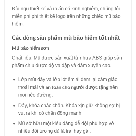
Đội ngũ thiết kế và in ấn có kinh nghiệm, chúng tôi
miễn phí phí thiết kế logo trên những chiếc mũ bảo
hiểm.
Các dòng sản phẩm mũ bảo hiểm tốt nhất
Mũ bảo hiểm sơn
Chất liệu: Mũ được sản xuất từ nhựa ABS giúp sản
phẩm chịu được độ va đập và đâm xuyên cao.
Lớp mút dày và lớp lót êm ái đem lại cảm giác
an toàn cho người được tặng
thoải mái và
trên
mọi nẻo đường.​
Dây, khóa chắc chắn. Khóa xịn giữ không sợ bị
vụt ra khi có chấn động mạnh.
Mũ sở hữu một kiểu dáng dễ đội phù hợp với
nhiều đối tượng dù là trai hay gái.