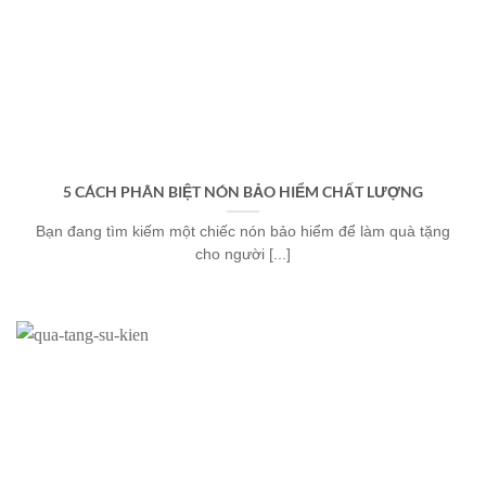
5 CÁCH PHÂN BIỆT NÓN BẢO HIỂM CHẤT LƯỢNG
Bạn đang tìm kiếm một chiếc nón bảo hiểm để làm quà tặng
cho người [...]