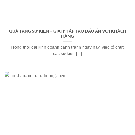
QUÀ TẶNG SỰ KIỆN – GIẢI PHÁP TẠO DẤU ẤN VỚI KHÁCH
HÀNG
Trong thời đại kinh doanh cạnh tranh ngày nay, việc tổ chức
các sự kiện [...]