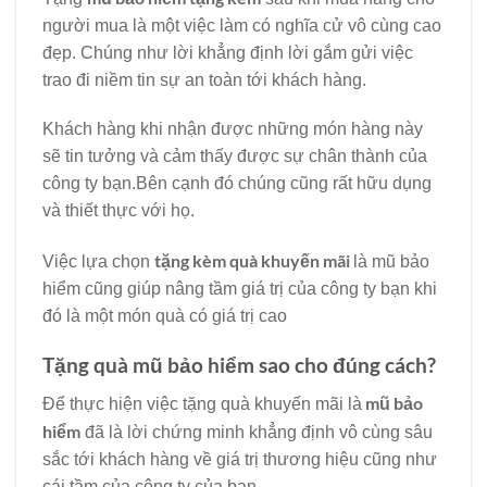
người mua là một việc làm có nghĩa cử vô cùng cao
đẹp. Chúng như lời khẳng định lời gắm gửi việc
trao đi niềm tin sự an toàn tới khách hàng.
Khách hàng khi nhận được những món hàng này
sẽ tin tưởng và cảm thấy được sự chân thành của
công ty bạn.Bên cạnh đó chúng cũng rất hữu dụng
và thiết thực với họ.
tặng kèm quà khuyến mãi
Việc lựa chọn
là mũ bảo
hiểm cũng giúp nâng tầm giá trị của công ty bạn khi
đó là một món quà có giá trị cao
Tặng quà mũ bảo hiểm sao cho đúng cách?
mũ bảo
Để thực hiện việc tặng quà khuyến mãi là
hiểm
đã là lời chứng minh khẳng định vô cùng sâu
sắc tới khách hàng về giá trị thương hiệu cũng như
cái tầm của công ty của bạn.