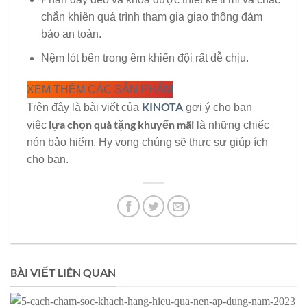
chắn khiên quá trình tham gia giao thông đảm
bảo an toàn.
Nệm lót bên trong êm khiến đội rất dễ chịu.
XEM THÊM CÁC SẢN PHẨM
KINOTA
Trên đây là bài viết của
gợi ý cho bạn
lựa chọn quà tặng khuyến mãi
việc
là những chiếc
nón bảo hiểm. Hy vọng chúng sẽ thực sự giúp ích
cho bạn.
BÀI VIẾT LIÊN QUAN