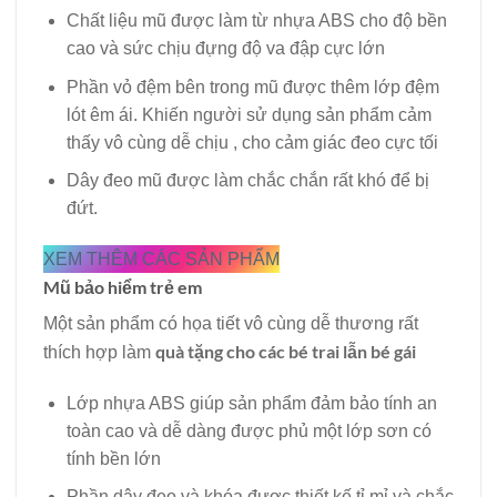
Chất liệu mũ được làm từ nhựa ABS cho độ bền
cao và sức chịu đựng độ va đập cực lớn
Phần vỏ đệm bên trong mũ được thêm lớp đệm
lót êm ái. Khiến người sử dụng sản phẩm cảm
thấy vô cùng dễ chịu , cho cảm giác đeo cực tối
Dây đeo mũ được làm chắc chắn rất khó để bị
đứt.
XEM THÊM CÁC SẢN PHẨM
Mũ bảo hiểm trẻ em
Một sản phẩm có họa tiết vô cùng dễ thương rất
quà tặng cho các bé trai lẫn bé gái
thích hợp làm
Lớp nhựa ABS giúp sản phẩm đảm bảo tính an
toàn cao và dễ dàng được phủ một lớp sơn có
tính bền lớn
Phần dây đeo và khóa được thiết kế tỉ mỉ và chắc