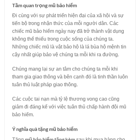
Tầm quan trọng mũ bảo hiểm
Đi cùng với sự phát triển hiện đại của xã hội và sự
tiến bộ trong nhận thức của mỗi người dân. Các
chiếc mũ bảo hiểm ngày nay đã trở thành vật dụng
không thể thiếu trong cuộc sống của chúng ta.
Những chiếc mũ là vật bảo hộ là lá bùa hộ mệnh tin
cậy nhất giúp bảo vệ chúng ta mỗi khi ra đường.
Chúng mang lại sự an tâm cho chúng ta mỗi khi
tham gia giao thông và bên cạnh đó là tinh thần luôn
tuân thủ luật pháp giao thông.
Các cuộc tai nạn mà tỷ lệ thương vong cao cũng
giảm đi đáng kể với việc tuân thủ chấp hành đội mũ
bảo hiểm.
Ý nghĩa quà tặng mũ bảo hiểm
mũ bảo hiểm tặng kèm
Tặng
sau khi mua hàng cho