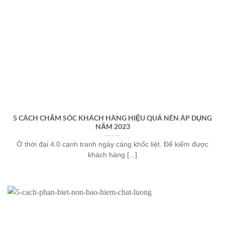
5 CÁCH CHĂM SÓC KHÁCH HÀNG HIỆU QUẢ NÊN ÁP DỤNG
NĂM 2023
Ở thời đại 4.0 cạnh tranh ngày càng khốc liệt. Để kiếm được
khách hàng [...]