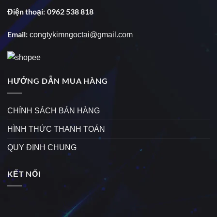
Điện thoại:
0962 538 818
Email:
congtykimngoctai@gmail.com
HƯỚNG DẪN MUA HÀNG
CHÍNH SÁCH BÁN HÀNG
HÌNH THỨC THANH TOÁN
QUY ĐỊNH CHUNG
KẾT NỐI