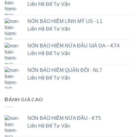
Liên Hệ Để Tư Vấn
NÓN BẢO HIỂM LÍNH MỸ US - L1
Liên Hệ Để Tư Vấn
NÓN BẢO HIỂM NỬA ĐẦU GIẢ DA – KT4
Liên Hệ Để Tư Vấn
NÓN BẢO HIỂM QUÂN ĐỘI - NL7
Liên Hệ Để Tư Vấn
ĐÁNH GIÁ CAO
NÓN BẢO HIỂM NỬA ĐẦU - KT5
Liên Hệ Để Tư Vấn