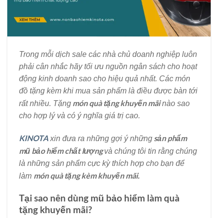
Trong mỗi dịch sale các nhà chủ doanh nghiệp luôn
phải cân nhắc hãy tối ưu nguồn ngân sách cho hoạt
động kinh doanh sao cho hiệu quả nhất. Các món
đồ tặng kèm khi mua sản phẩm là điều được bàn tới
món quà tặng khuyến mãi
rất nhiều. Tặng
nào sao
cho hợp lý và có ý nghĩa giá trị cao.
KINOTA
sản phẩm
xin đưa ra những gợi ý những
mũ bảo hiểm chất lượng
và chúng tôi tin rằng chúng
là những sản phẩm cực kỳ thích hợp cho bạn để
món quà tặng kèm khuyến mãi.
làm
Tại sao nên dùng mũ bảo hiểm làm quà
tặng khuyến mãi?